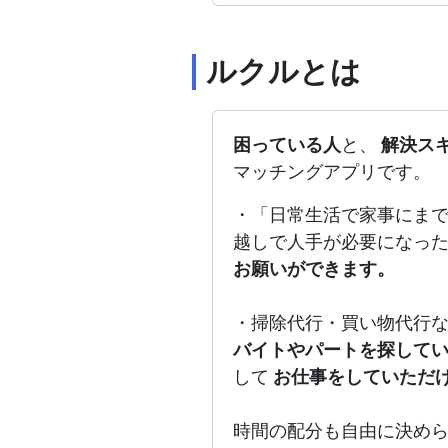
ルクルとは
困っている人
と、
解決ス
マッチングアプリです。
・「日常生活で家事にま
越しで人手が必要になっ
お願いができます。
・掃除代行・買い物代行
バイトやパートを探して
して
お仕事をしていただ
時間の配分も自由に決め