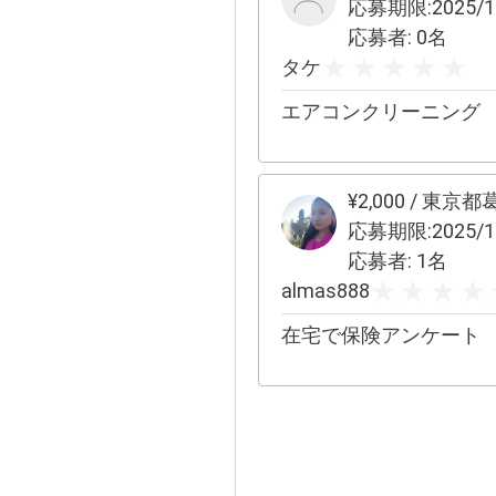
応募期限:
2025/1
応募者:
0
名
タケ
エアコンクリーニング
¥
2,000
/
東京都
応募期限:
2025/1
応募者:
1
名
almas888
在宅で保険アンケート