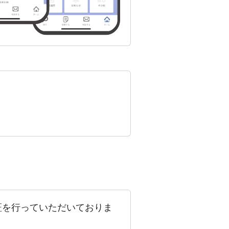
ージをください。 一緒に、
なただけの「次の一歩」を
けましょう。 お待ちして
ます。
証を行っていただいておりま