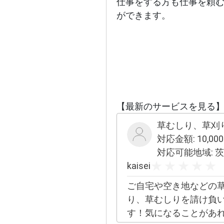
仕事をする方も仕事を頼
ができます。
【最新のサービスを見る
草むしり、草刈
対応金額:
10,000
対応可能地域:
茨城県 
kaisei
ご自宅や空き地などの
り、草むしりを請け負
す！気になることがあ