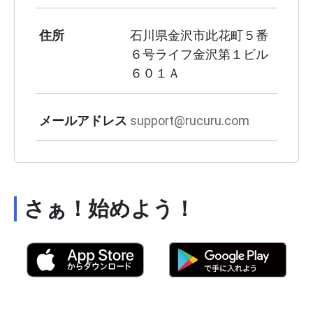
住所
石川県金沢市此花町５番
６号ライフ金沢第１ビル
６０１Ａ
メールアドレス
support@rucuru.com
さぁ！始めよう！