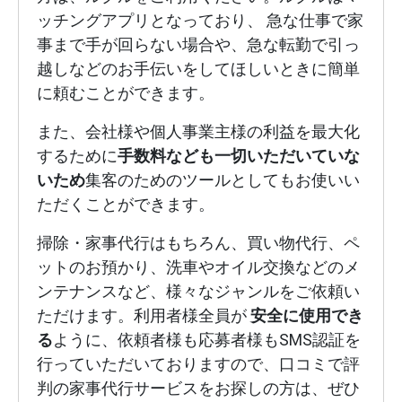
ッチングアプリとなっており、 急な仕事で家
事まで手が回らない場合や、急な転勤で引っ
越しなどのお手伝いをしてほしいときに簡単
に頼むことができます。
また、会社様や個人事業主様の利益を最大化
するために
手数料なども一切いただいていな
いため
集客のためのツールとしてもお使いい
ただくことができます。
掃除・家事代行はもちろん、買い物代行、ペ
ットのお預かり、洗車やオイル交換などのメ
ンテナンスなど、様々なジャンルをご依頼い
ただけます。利用者様全員が
安全に使用でき
る
ように、依頼者様も応募者様もSMS認証を
行っていただいておりますので、口コミで評
判の家事代行サービスをお探しの方は、ぜひ