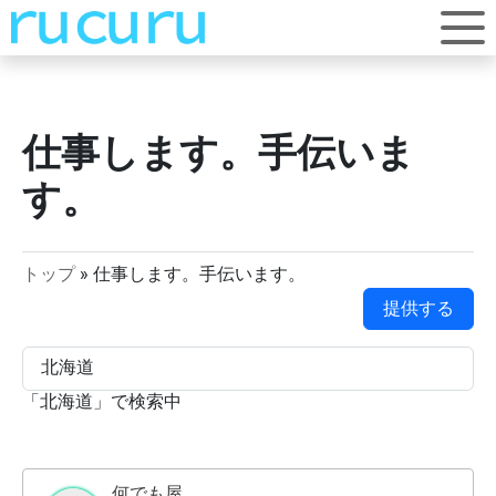
仕事します。手伝いま
す。
トップ
»
仕事します。手伝います。
提供する
「
北海道
」で検索中
何でも屋