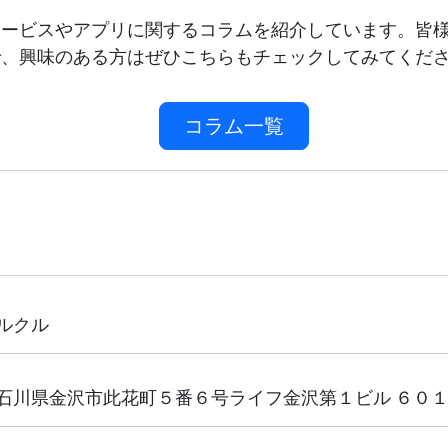
サービスやアプリに関するコラムを紹介しています。皆
で、興味のある方はぜひこちらもチェックしてみてくだ
コラム一覧
ルクル
石川県金沢市此花町５番６号ライフ金沢第１ビル ６０