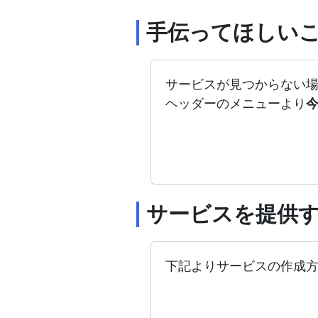
手伝ってほしい
サービスが見つからない
ヘッダーのメニューより
サービスを提供
下記よりサービスの作成