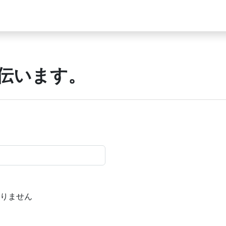
伝います。
りません