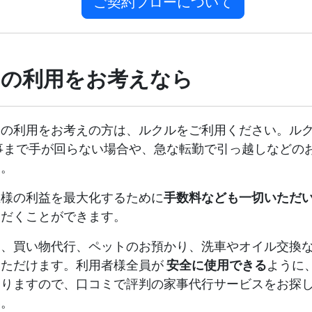
ご契約フローについて
スの利用をお考えなら
スの利用をお考えの方は、ルクルをご利用ください。ル
事まで手が回らない場合や、急な転勤で引っ越しなどの
す。
主様の利益を最大化するために
手数料なども一切いただ
ただくことができます。
ん、買い物代行、ペットのお預かり、洗車やオイル交換
いただけます。利用者様全員が
安全に使用できる
ように
おりますので、口コミで評判の家事代行サービスをお探
い。