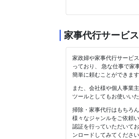
家事代行サービ
家政婦や家事代行サービ
っており、 急な仕事で家
簡単に頼むことができま
また、会社様や個人事業
ツールとしてもお使いい
掃除・家事代行はもちろ
様々なジャンルをご依頼
認証を行っていただいて
ンロードしてみてくださ