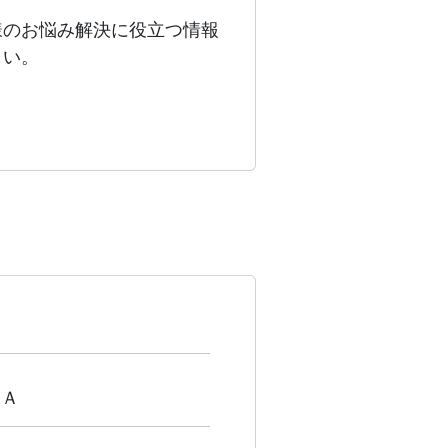
様のお悩み解決に役立つ情報
さい。
１Ａ