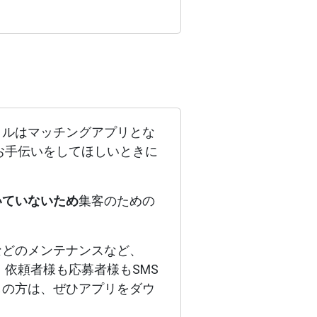
クルはマッチングアプリとな
お手伝いをしてほしいときに
いていないため
集客のための
などのメンテナンスなど、
、依頼者様も応募者様もSMS
しの方は、ぜひアプリをダウ