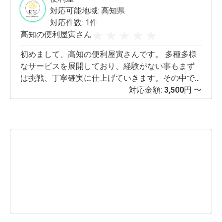
対応可能地域:
高知県
対応件数: 1件
高知の便利屋寅さん
初めまして、高知の便利屋寅さんです。 多種多様
なサービスを展開しており、経験がない事もまず
は挑戦、丁寧確実に仕上げていきます。その中で
も清掃関係が得意でどんな状態でも綺麗にするの
対応金額:
3,500
円 〜
が私のモットーです。 7/3より1時3,500円から対応
しています。 詳しくはこちらをご覧ください。
https://www.kochinobenriya-torasan.com/