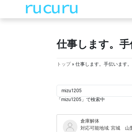
仕事します。手
トップ
»
仕事します。手伝います。
「
mizu1205
」で検索中
倉庫解体
対応可能地域:
宮城 山