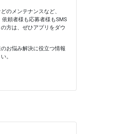
などのメンテナンスなど、
、依頼者様も応募者様もSMS
しの方は、ぜひアプリをダウ
様のお悩み解決に役立つ情報
さい。