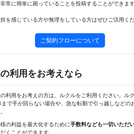
、非常に簡単に困っていることを投稿することができま
負担を感じている方や無理をしている方はぜひご活用く
ご契約フローについて
スの利用をお考えなら
スの利用をお考えの方は、ルクルをご利用ください。ル
事まで手が回らない場合や、急な転勤で引っ越しなどの
す。
主様の利益を最大化するために
手数料なども一切いただ
ただくことができます。