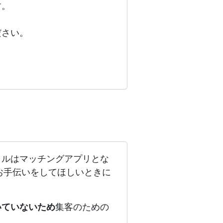
す。
ださい。
クルはマッチングアプリとな
お手伝いをしてほしいときに
いていないため
集客のための