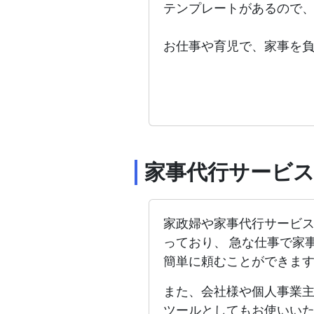
テンプレートがあるので
お仕事や育児で、家事を
家事代行サービ
家政婦や家事代行サービ
っており、 急な仕事で家
簡単に頼むことができま
また、会社様や個人事業
ツールとしてもお使いい