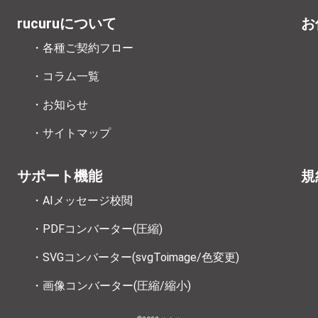
rucuruについて
お
・各種ご契約フロー
・コラム一覧
・お知らせ
・サイトマップ
サポート機能
規
・AIメッセージ校閲
・PDFコンバーター(圧縮)
・SVGコンバーター(svgToimage/色変更)
・画像コンバーター(圧縮/縮小)