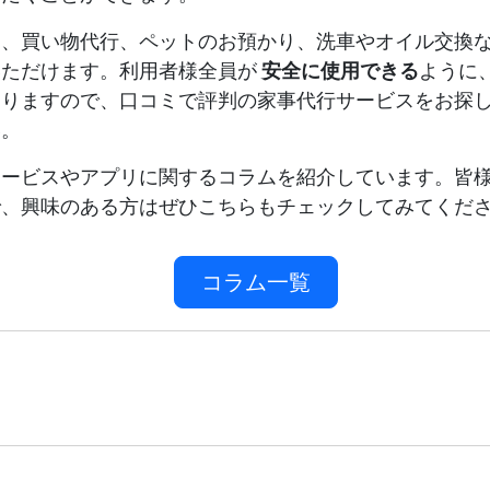
ん、買い物代行、ペットのお預かり、洗車やオイル交換
いただけます。利用者様全員が
安全に使用できる
ように
おりますので、口コミで評判の家事代行サービスをお探
い。
サービスやアプリに関するコラムを紹介しています。皆
で、興味のある方はぜひこちらもチェックしてみてくだ
コラム一覧