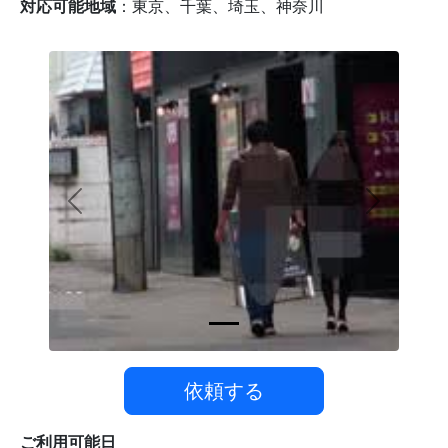
対応可能地域
：
東京、千葉、埼玉、神奈川
Previous
Next
依頼する
ご利用可能日