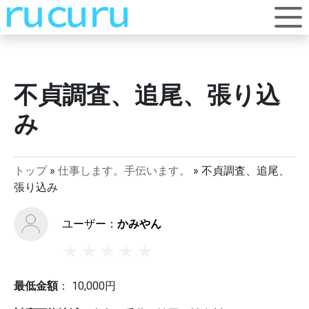
不貞調査、追尾、張り込
み
トップ
»
仕事します。手伝います。
»
不貞調査、追尾、
張り込み
ユーザー：
かみやん
最低金額
：
10,000
円