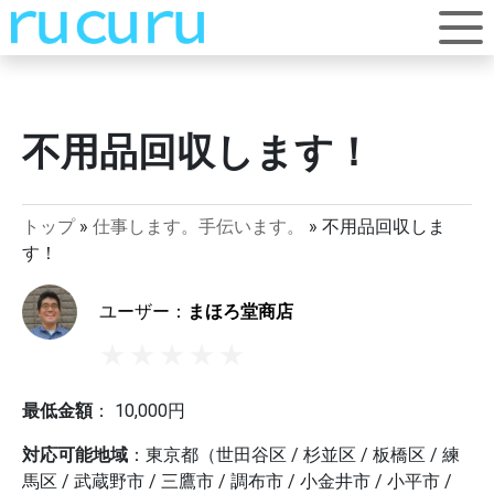
不用品回収します！
トップ
»
仕事します。手伝います。
»
不用品回収しま
す！
ユーザー：
まほろ堂商店
最低金額
：
10,000
円
対応可能地域
：
東京都（世田谷区 / 杉並区 / 板橋区 / 練
馬区 / 武蔵野市 / 三鷹市 / 調布市 / 小金井市 / 小平市 /