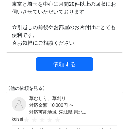
東京と埼玉を中心に月間20件以上の回収にお
伺いさせていただいております。

☆引越しの前後やお部屋のお片付けにとても
便利です。

依頼する
【他の依頼を見る】
草むしり、草刈り
対応金額:
10,000
円 〜
対応可能地域:
茨城県 県北・県央 その他応相談
kaisei