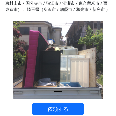
東村山市 / 国分寺市 / 狛江市 / 清瀬市 / 東久留米市 / 西
東京市） 、埼玉県（所沢市 / 朝霞市 / 和光市 / 新座市 ）
Previous
Next
依頼する