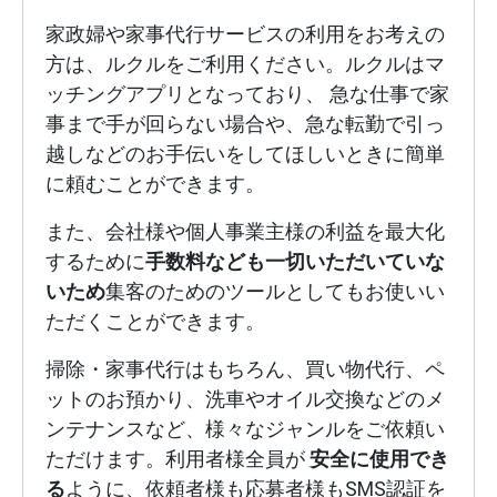
家政婦や家事代行サービスの利用をお考えの
方は、ルクルをご利用ください。ルクルはマ
ッチングアプリとなっており、 急な仕事で家
事まで手が回らない場合や、急な転勤で引っ
越しなどのお手伝いをしてほしいときに簡単
に頼むことができます。
また、会社様や個人事業主様の利益を最大化
するために
手数料なども一切いただいていな
いため
集客のためのツールとしてもお使いい
ただくことができます。
掃除・家事代行はもちろん、買い物代行、ペ
ットのお預かり、洗車やオイル交換などのメ
ンテナンスなど、様々なジャンルをご依頼い
ただけます。利用者様全員が
安全に使用でき
る
ように、依頼者様も応募者様もSMS認証を