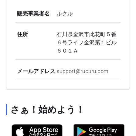
販売事業者名
ルクル
住所
石川県金沢市此花町５番
６号ライフ金沢第１ビル
６０１Ａ
メールアドレス
support@rucuru.com
さぁ！始めよう！