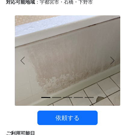
対応可能地域
：
宇都宮市・石橋・下野市
Previous
Next
依頼する
ご利用可能日