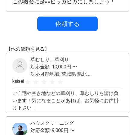
この機会に是非ピッカピカにしましょう！
依頼する
【他の依頼を見る】
草むしり、草刈り
対応金額:
10,000
円 〜
対応可能地域:
茨城県 県北・県央 その他応相談
kaisei
ご自宅や空き地などの草刈り、草むしりを請け負
います！気になることがあれば、お気軽にお声掛
け下さい！
ハウスクリーニング
対応金額:
9,000
円 〜