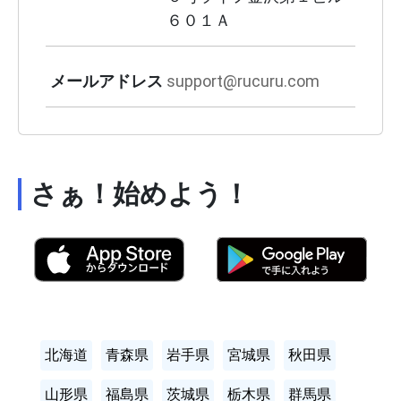
６０１Ａ
メールアドレス
support@rucuru.com
さぁ！始めよう！
北海道
青森県
岩手県
宮城県
秋田県
山形県
福島県
茨城県
栃木県
群馬県