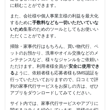
に頼むことができます。
また、会社様や個人事業主様の利益を最大化
するために
手数料なども一切いただいていな
いため
集客のためのツールとしてもお使いい
ただくことができます。
掃除・家事代行はもちろん、買い物代行、ペ
ットのお預かり、洗車やオイル交換などのメ
ンテナンスなど、様々なジャンルをご依頼い
ただけます。利用者様全員が
安全に使用でき
る
ように、依頼者様も応募者様もSMS認証を
行っていただいておりますので、口コミで評
判の家事代行サービスをお探しの方は、ぜひ
アプリをダウンロードしてみてください。
サイト内では、家事代行サービスやアプリに
関するコラムを紹介しています。皆様のお悩