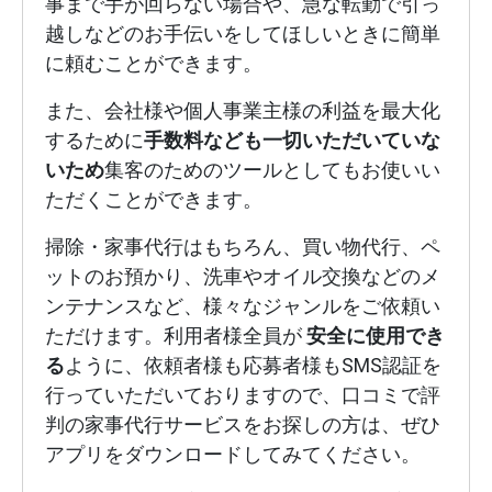
事まで手が回らない場合や、急な転勤で引っ
越しなどのお手伝いをしてほしいときに簡単
に頼むことができます。
また、会社様や個人事業主様の利益を最大化
するために
手数料なども一切いただいていな
いため
集客のためのツールとしてもお使いい
ただくことができます。
掃除・家事代行はもちろん、買い物代行、ペ
ットのお預かり、洗車やオイル交換などのメ
ンテナンスなど、様々なジャンルをご依頼い
ただけます。利用者様全員が
安全に使用でき
る
ように、依頼者様も応募者様もSMS認証を
行っていただいておりますので、口コミで評
判の家事代行サービスをお探しの方は、ぜひ
アプリをダウンロードしてみてください。