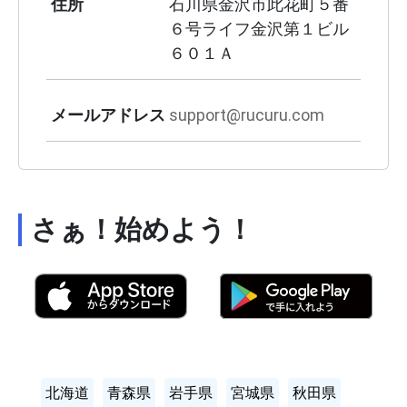
住所
石川県金沢市此花町５番
６号ライフ金沢第１ビル
６０１Ａ
メールアドレス
support@rucuru.com
さぁ！始めよう！
北海道
青森県
岩手県
宮城県
秋田県