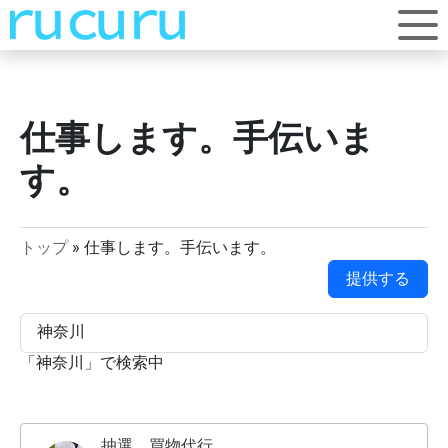
仕事します。手伝いま
す。
トップ
»
仕事します。手伝います。
提供する
「
神奈川
」で検索中
抽選、買物代行。