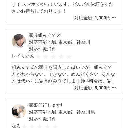
ありましたら、気軽にお問い合わせください♪ た
す！ スマホでやっています。どんどん依頼をくだ
くさんのご応募をお待ちしております☆
さいお待ちしております！
対応金額:
1,000
円 〜
家具組み立て☀️
対応可能地域:
東京都、神奈川
対応件数: 1件
レイりあん
組み立て式の家具を購入したはいいが、組み立て
方がわからない、できない、めんどくさい…そんな
方は代わりに家具組み立てします😌 ※料金は、家具
やサイズによってなので要相談！
対応金額:
8,000
円 〜
家事代行します!
対応可能地域:
東京都、神奈川県
対応件数: 1件
なる