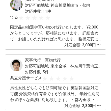
対応可能地域:
神奈川県川崎市・都内
対応件数: 11件
てる
限定品の抽選や買い物の代行いたします。 ¥2.000
からとしてますが、応相談になります。 詳細含め
て、お話しいただければと思います。 臨機応変に
対応できますので、よろしくお願いします。
対応金額:
2,000
円 〜
家事代行 買物代行
対応可能地域:
東京全域 神奈川千葉埼玉一部地域
対応件数: 5件
共立介護サービス
男性女性どちらでも訪問可能です 英語韓国語対応
可能 介護資格保有者ですが介護以外、 年齢性別問
わず様々な業務に対応致します。 ・都内全域 ・横
浜市青葉区周辺 ・千葉県松戸市周辺 ・埼玉県新座
対応金額:
2,800
円 〜